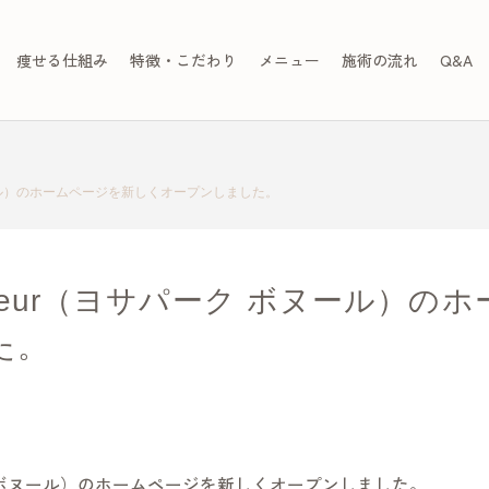
痩せる仕組み
特徴・こだわり
メニュー
施術の流れ
Q&A
 ボヌール）のホームページを新しくオープンしました。
bonheur（ヨサパーク ボヌール）
た。
サパーク ボヌール）のホームページを新しくオープンしました。